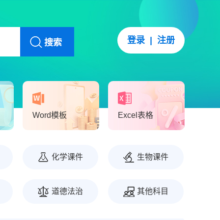
登录
|
注册
搜索
Word模板
Excel表格
化学课件
生物课件
道德法治
其他科目