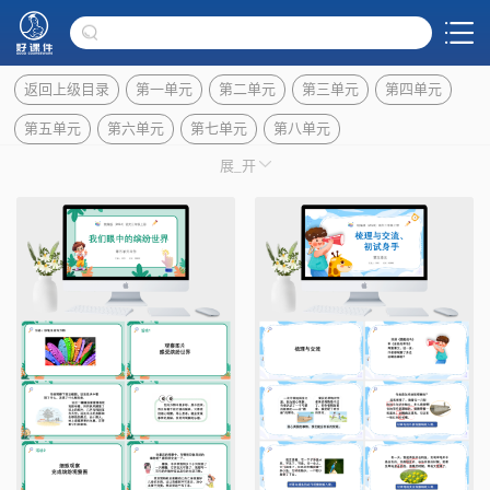
返回上级目录
第一单元
第二单元
第三单元
第四单元
第五单元
第六单元
第七单元
第八单元
展_开