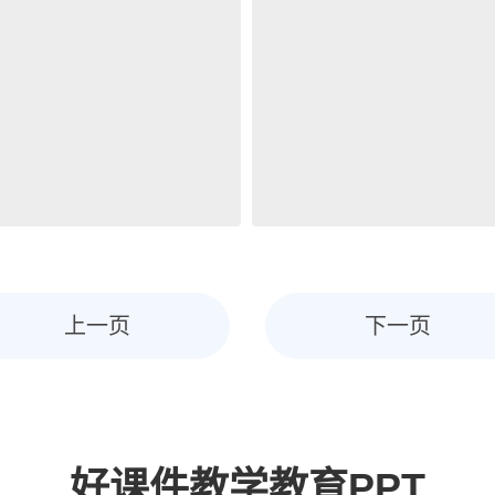
上一页
下一页
好课件教学教育PPT