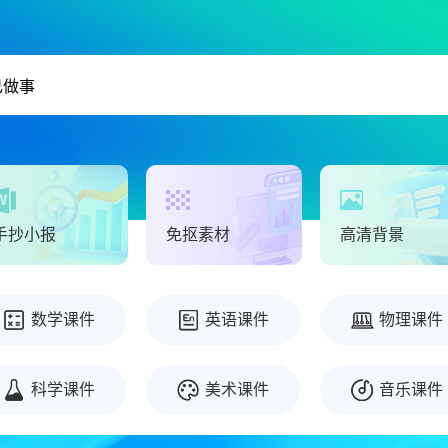
手抄小报
免抠素材
高清背景
数学课件
英语课件
物理课件
科学课件
美术课件
音乐课件