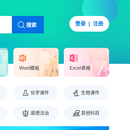
登录
|
注册
搜索
Word模板
Excel表格
化学课件
生物课件
道德法治
其他科目