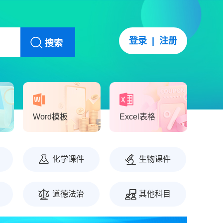
登录
|
注册
搜索
Word模板
Excel表格
化学课件
生物课件
道德法治
其他科目