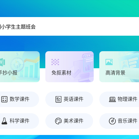
手抄小报
免抠素材
高清背景
数学课件
英语课件
物理课件
科学课件
美术课件
音乐课件