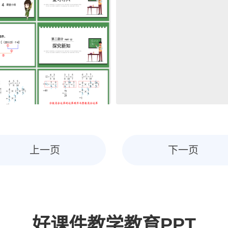
上一页
下一页
好课件教学教育PPT