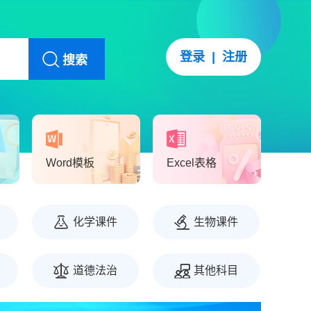
登录
|
注册
搜索
Word模板
Excel表格
化学课件
生物课件
道德法治
其他科目