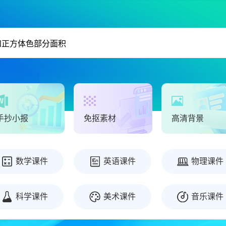
手抄小报
免抠素材
高清背景
数学课件
英语课件
物理课件
科学课件
美术课件
音乐课件