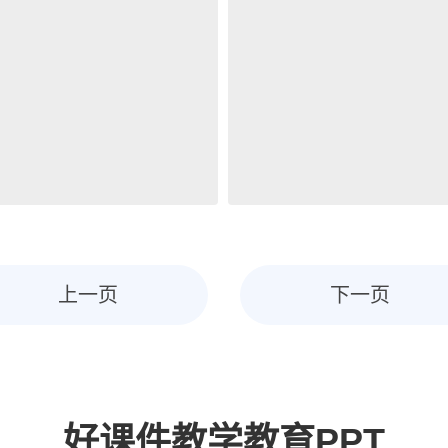
上一页
下一页
好课件教学教育PPT