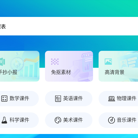
手抄小报
免抠素材
高清背景
数学课件
英语课件
物理课件
科学课件
美术课件
音乐课件