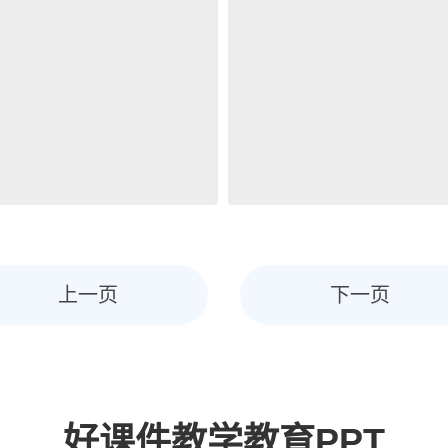
上一页
下一页
好课件教学教育PPT