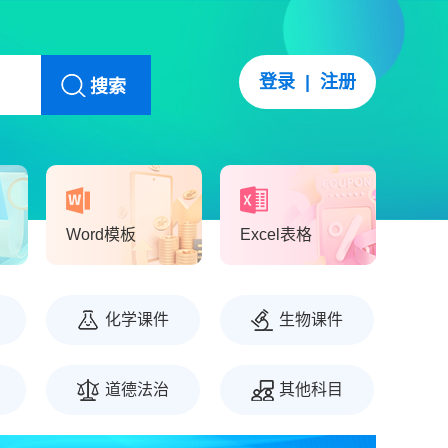
登录
|
注册
搜索
Word模板
Excel表格
化学课件
生物课件
道德法治
其他科目