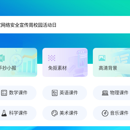
手抄小报
免抠素材
高清背景
数学课件
英语课件
物理课件
科学课件
美术课件
音乐课件