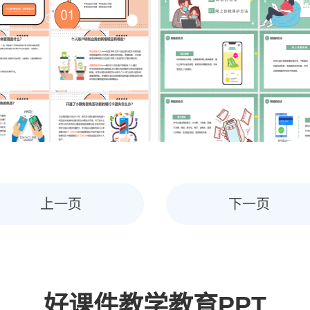
上一页
下一页
好课件教学教育PPT