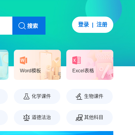
登录
|
注册
搜索
Word模板
Excel表格
化学课件
生物课件
道德法治
其他科目