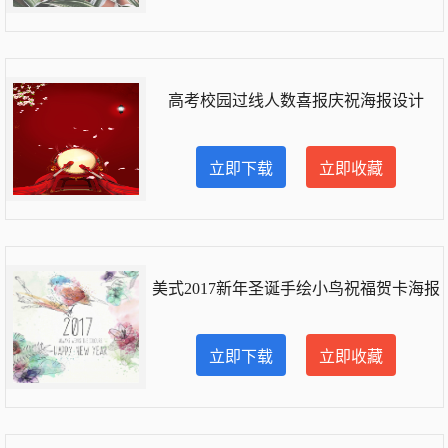
高考校园过线人数喜报庆祝海报设计
立即下载
立即收藏
美式2017新年圣诞手绘小鸟祝福贺卡海报
立即下载
立即收藏