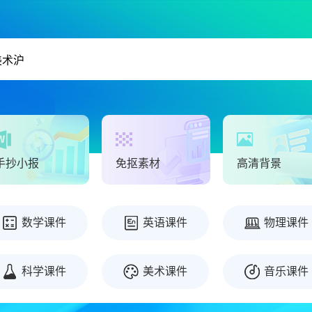
手抄小报
免抠素材
高清背景
数学课件
英语课件
物理课件
科学课件
美术课件
音乐课件