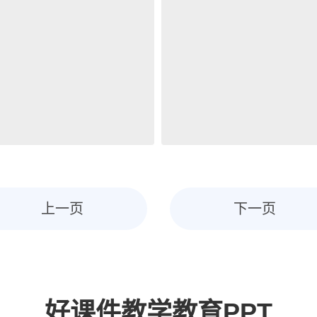
上一页
下一页
好课件教学教育PPT