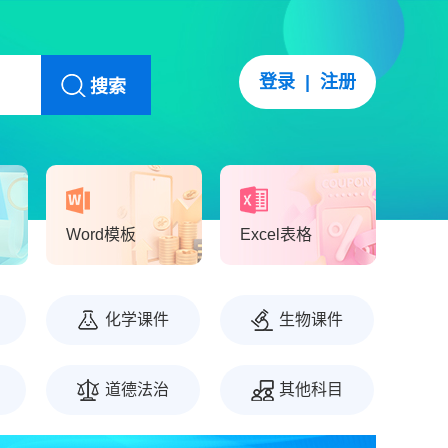
登录
|
注册
搜索
Word模板
Excel表格
化学课件
生物课件
道德法治
其他科目