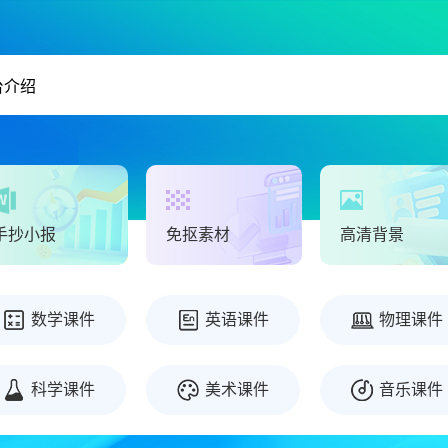
手抄小报
免抠素材
高清背景
数学课件
英语课件
物理课件
科学课件
美术课件
音乐课件