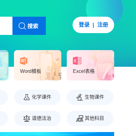
登录
|
注册
搜索
Word模板
Excel表格
化学课件
生物课件
道德法治
其他科目