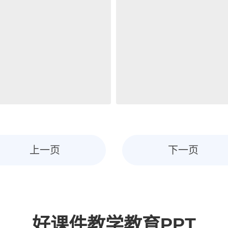
上一页
下一页
好课件教学教育PPT