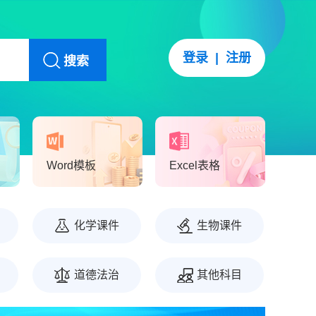
登录
|
注册
搜索
Word模板
Excel表格
化学课件
生物课件
道德法治
其他科目