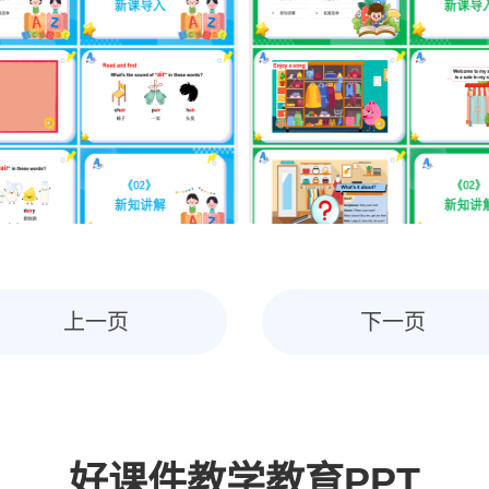
上一页
下一页
好课件教学教育PPT