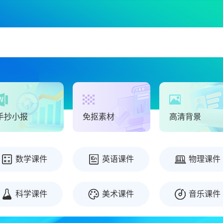
手抄小报
免抠素材
高清背景
数学课件
英语课件
物理课件
科学课件
美术课件
音乐课件