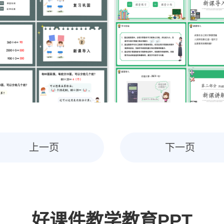
上一页
下一页
好课件教学教育PPT