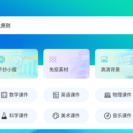
手抄小报
免抠素材
高清背景
数学课件
英语课件
物理课件
科学课件
美术课件
音乐课件