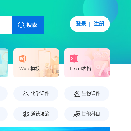
登录
|
注册
搜索
Word模板
Excel表格
化学课件
生物课件
道德法治
其他科目