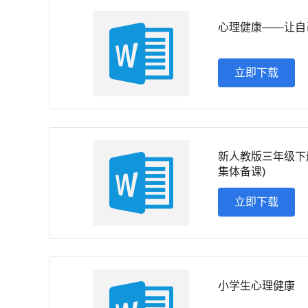
心理健康——让自
立即下载
新人教版三年级下
集体备课)
立即下载
小学生心理健康