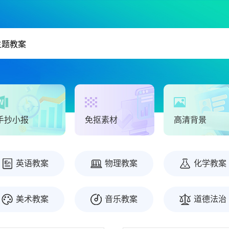
手抄小报
免抠素材
高清背景
英语教案
物理教案
化学教案
美术教案
音乐教案
道德法治