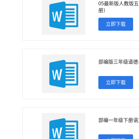
05最新版人教版
册）
立即下载
部编版三年级道德
立即下载
部编一年级下册语