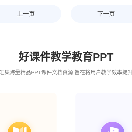
上一页
下一页
好课件教学教育PPT
汇集海量精品PPT课件文档资源,旨在将用户教学效率提