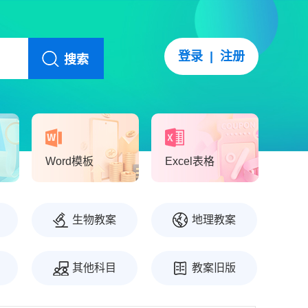
登录
|
注册
搜索
Word模板
Excel表格
生物教案
地理教案
其他科目
教案旧版