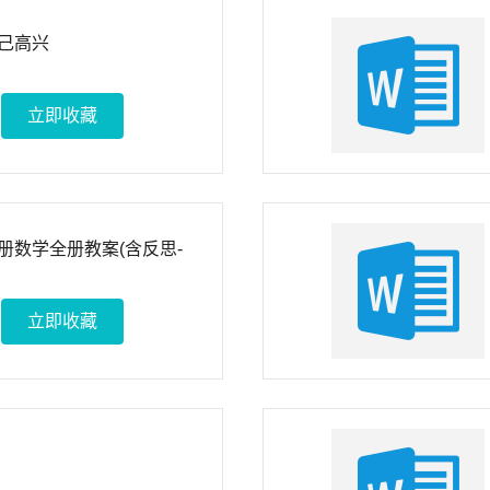
己高兴
立即收藏
册数学全册教案(含反思-
立即收藏