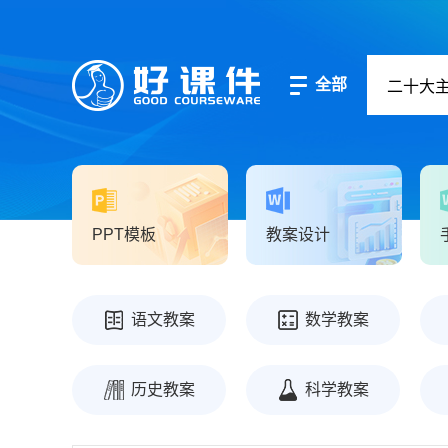
全部
PPT模板
教案设计
语文教案
数学教案
历史教案
科学教案