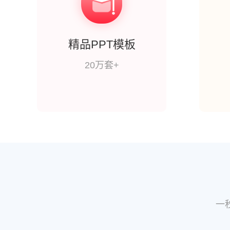
精品PPT模板
20万套+
一