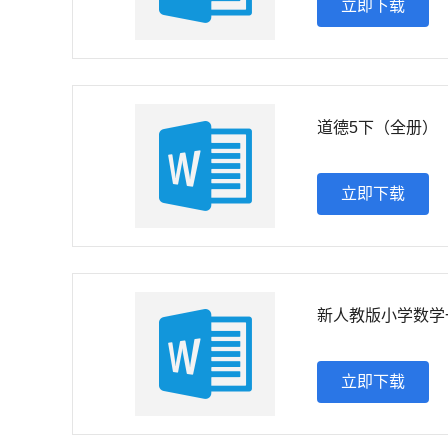
立即下载
道德5下（全册）
立即下载
新人教版小学数学一
立即下载