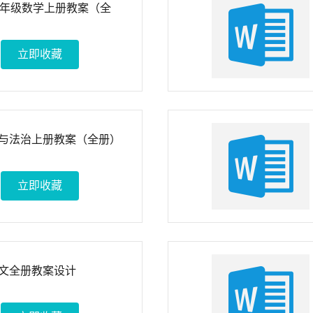
五年级数学上册教案（全
立即收藏
与法治上册教案（全册）
立即收藏
文全册教案设计