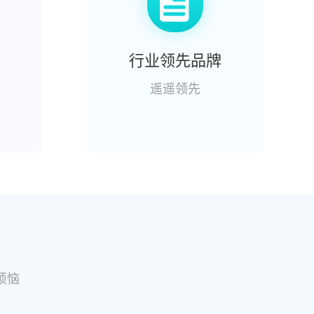
行业领先品牌
遥遥领先
烦恼