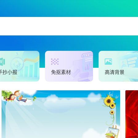
手抄小报
免抠素材
高清背景