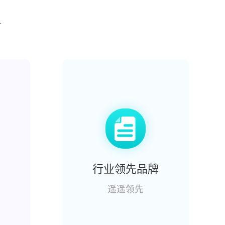
升
行业领先品牌
遥遥领先