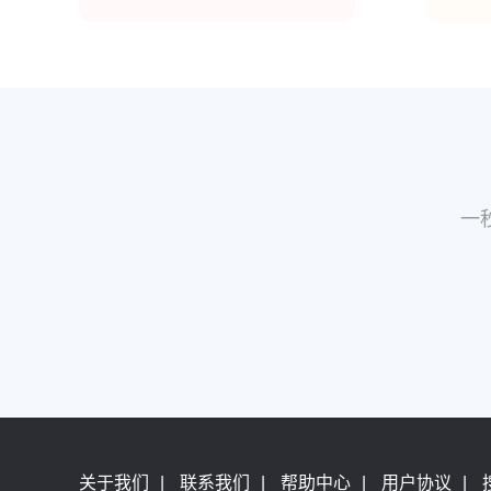
一
关于我们
|
联系我们
|
帮助中心
|
用户协议
|