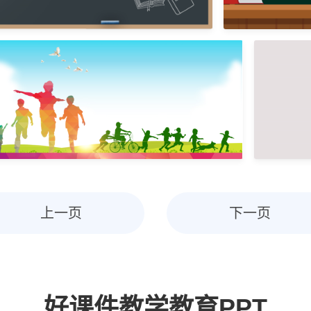
上一页
下一页
好课件教学教育PPT