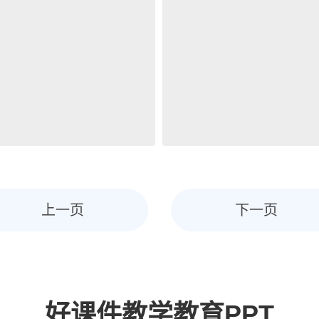
上一页
下一页
好课件教学教育PPT