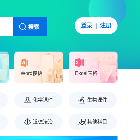
登录
|
注册
搜索
Word模板
Excel表格
化学课件
生物课件
道德法治
其他科目