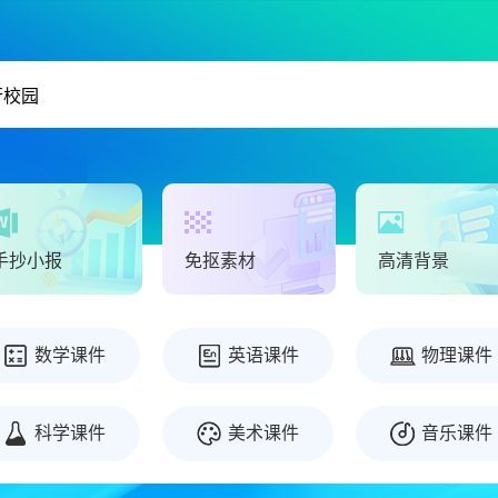
手抄小报
免抠素材
高清背景
数学课件
英语课件
物理课件
科学课件
美术课件
音乐课件