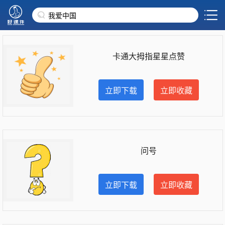
卡通大拇指星星点赞
立即下载
立即收藏
问号
立即下载
立即收藏