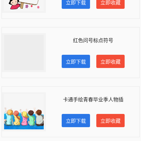
立即下载
立即收藏
红色问号标点符号
立即下载
立即收藏
卡通手绘青春毕业季人物插
立即下载
立即收藏