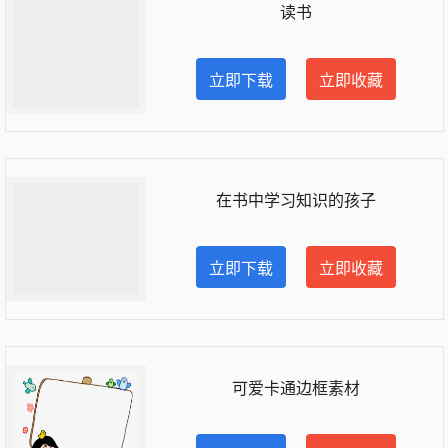
读书
立即下载
立即收藏
在书中学习知识的孩子
立即下载
立即收藏
可爱卡通边框素材