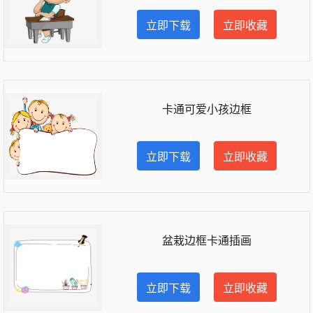
立即下载
立即收藏
卡通可爱小孩边框
立即下载
立即收藏
盆栽边框卡通插画
立即下载
立即收藏