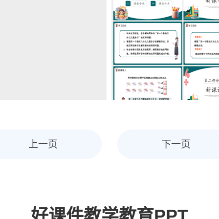
上一页
下一页
好课件教学教育PPT