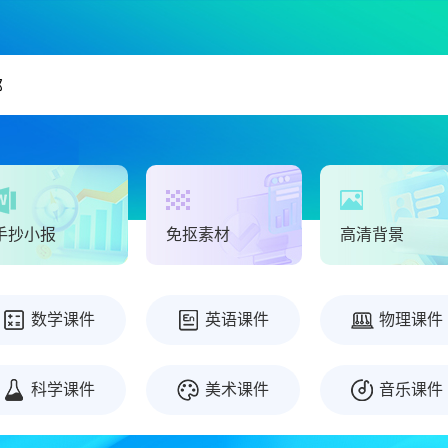
手抄小报
免抠素材
高清背景
数学课件
英语课件
物理课件
科学课件
美术课件
音乐课件