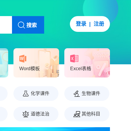
登录
|
注册
搜索
Word模板
Excel表格
化学课件
生物课件
道德法治
其他科目