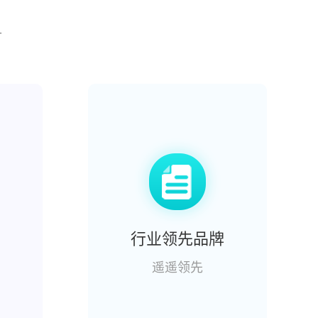
升
行业领先品牌
遥遥领先