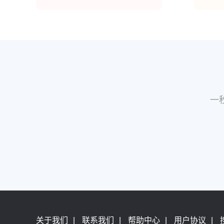
一
关于我们
|
联系我们
|
帮助中心
|
用户协议
|