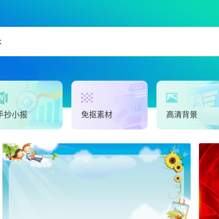
手抄小报
免抠素材
高清背景