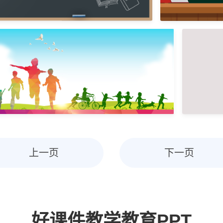
上一页
下一页
好课件教学教育PPT