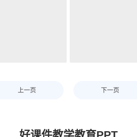
上一页
下一页
好课件教学教育PPT