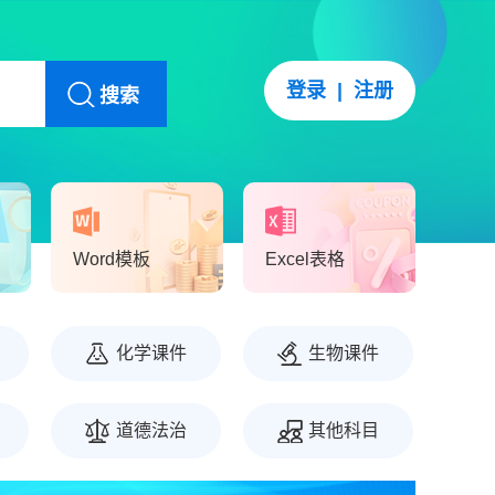
登录
|
注册
搜索
Word模板
Excel表格
化学课件
生物课件
道德法治
其他科目