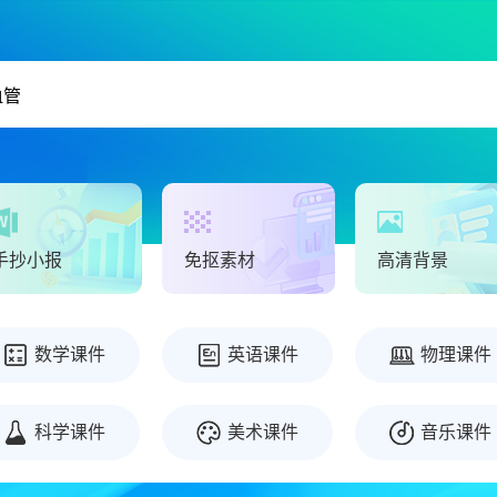
手抄小报
免抠素材
高清背景
数学课件
英语课件
物理课件
科学课件
美术课件
音乐课件