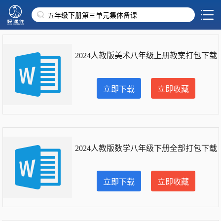
2024人教版美术八年级上册教案打包下载
立即下载
立即收藏
2024人教版数学八年级下册全部打包下载
立即下载
立即收藏