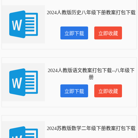
2024人教版历史八年级下册教案打包下载
立即下载
立即收藏
2024人教版语文教案打包下载--八年级下
册
立即下载
立即收藏
2024苏教版数学二年级下册教案打包下载