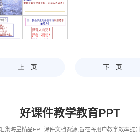
上一页
下一页
好课件教学教育PPT
汇集海量精品PPT课件文档资源,旨在将用户教学效率提