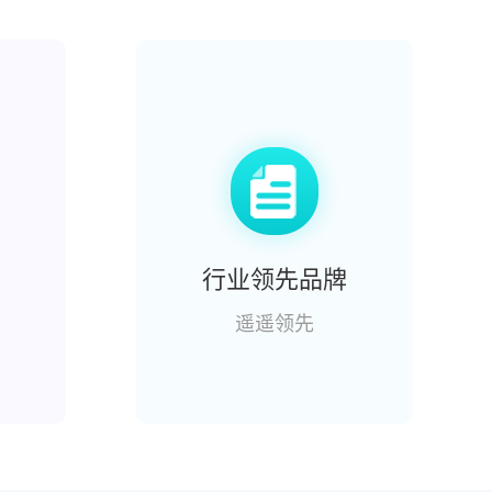
行业领先品牌
遥遥领先