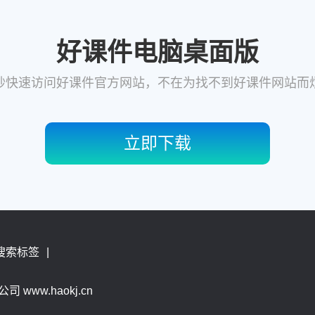
好课件电脑桌面版
秒快速访问好课件官方网站，不在为找不到好课件网站而
立即下载
搜索标签
|
 www.haokj.cn