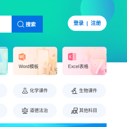
登录
|
注册
搜索
Word模板
Excel表格
化学课件
生物课件
道德法治
其他科目