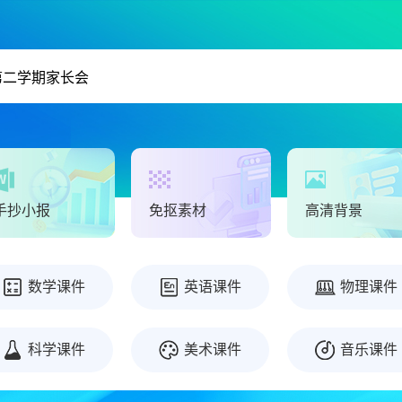
手抄小报
免抠素材
高清背景
数学课件
英语课件
物理课件
科学课件
美术课件
音乐课件