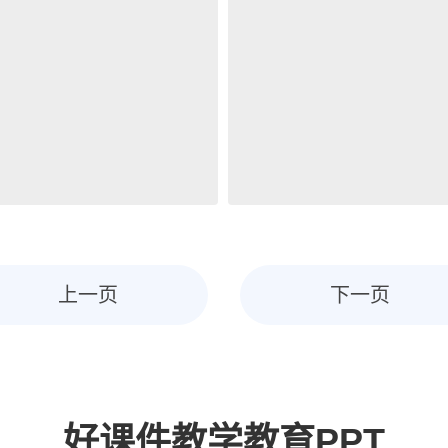
上一页
下一页
好课件教学教育PPT