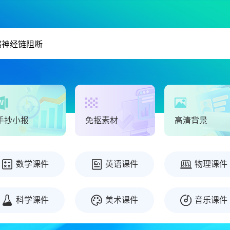
手抄小报
免抠素材
高清背景
数学课件
英语课件
物理课件
科学课件
美术课件
音乐课件