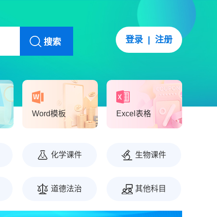
登录
|
注册
搜索
Word模板
Excel表格
化学课件
生物课件
道德法治
其他科目