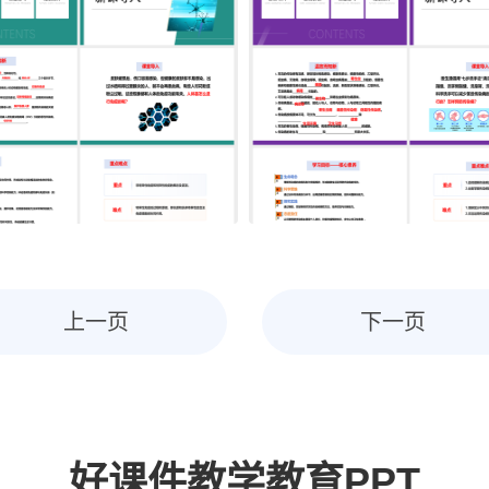
上一页
下一页
好课件教学教育PPT