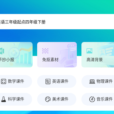
手抄小报
免抠素材
高清背景
数学课件
英语课件
物理课件
科学课件
美术课件
音乐课件