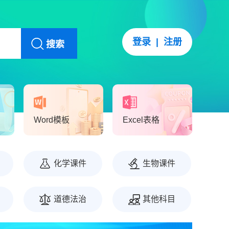
登录
|
注册
搜索
Word模板
Excel表格
化学课件
生物课件
道德法治
其他科目