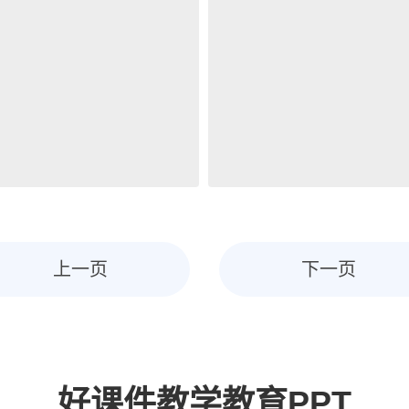
上一页
下一页
好课件教学教育PPT