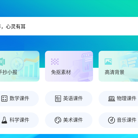
手抄小报
免抠素材
高清背景
数学课件
英语课件
物理课件
科学课件
美术课件
音乐课件