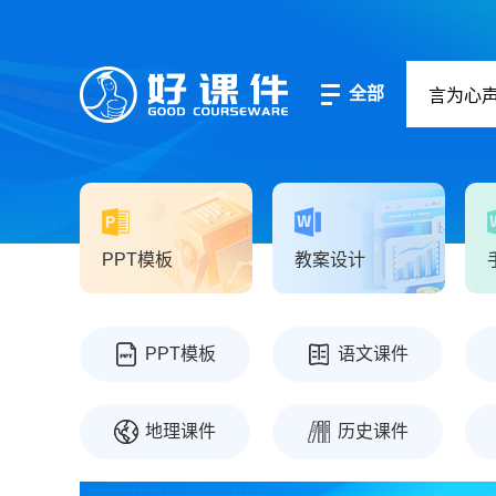
全部
PPT模板
教案设计
PPT模板
语文课件
地理课件
历史课件