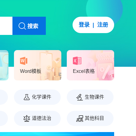
登录
|
注册
搜索
Word模板
Excel表格
化学课件
生物课件
道德法治
其他科目