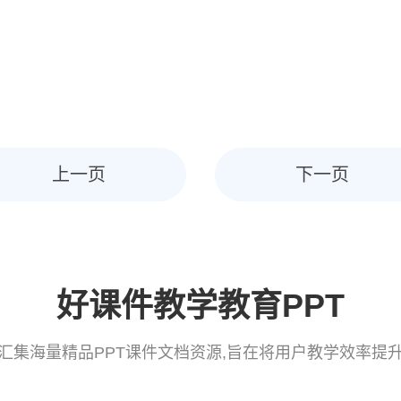
上一页
下一页
好课件教学教育PPT
汇集海量精品PPT课件文档资源,旨在将用户教学效率提