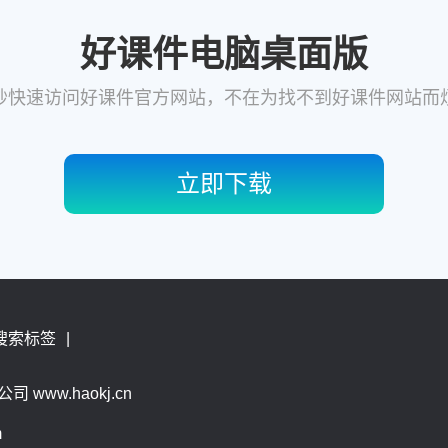
好课件电脑桌面版
秒快速访问好课件官方网站，不在为找不到好课件网站而
立即下载
搜索标签
|
 www.haokj.cn
m