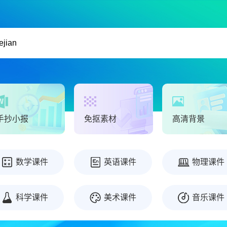
手抄小报
免抠素材
高清背景
数学课件
英语课件
物理课件
科学课件
美术课件
音乐课件