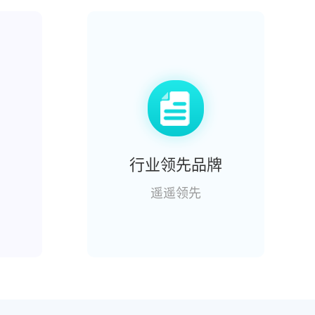
行业领先品牌
遥遥领先