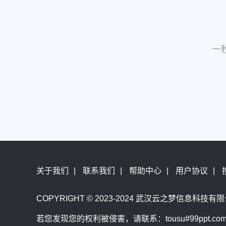
一
关于我们
|
联系我们
|
帮助中心
|
用户协议
|
COPYRIGHT © 2023-2024 武汉云之梦信息科技有限公司
若您发现您的权利被侵害，请联系：tousu#99ppt.co