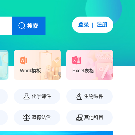
登录
|
注册
搜索
Word模板
Excel表格
化学课件
生物课件
道德法治
其他科目