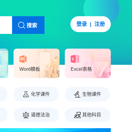
登录
|
注册
搜索
Word模板
Excel表格
化学课件
生物课件
道德法治
其他科目