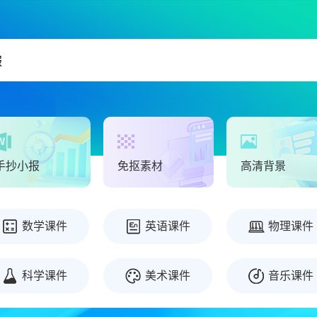
手抄小报
免抠素材
高清背景
数学课件
英语课件
物理课件
科学课件
美术课件
音乐课件