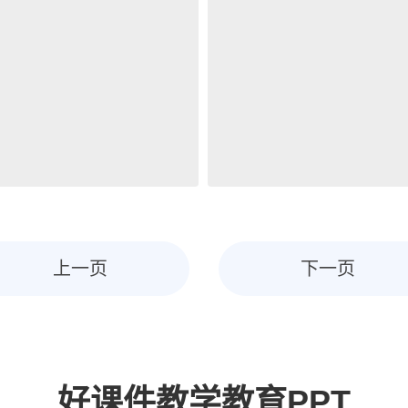
上一页
下一页
好课件教学教育PPT