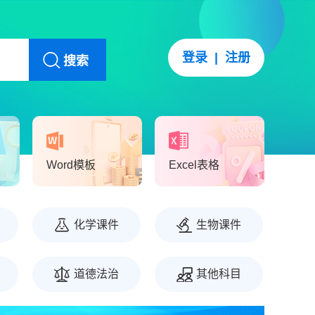
登录
|
注册
搜索
Word模板
Excel表格
化学课件
生物课件
道德法治
其他科目