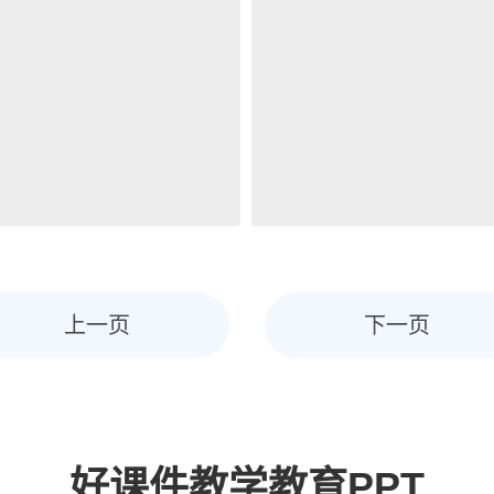
上一页
下一页
好课件教学教育PPT