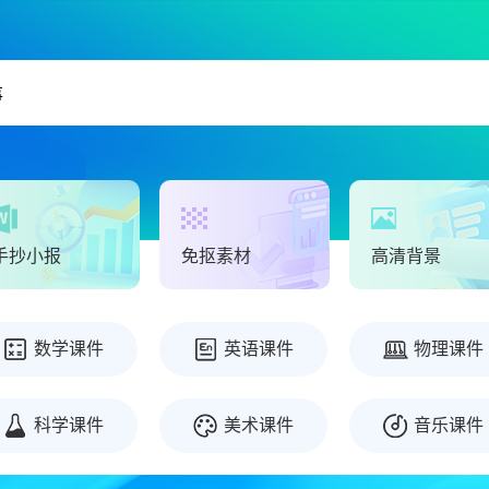
手抄小报
免抠素材
高清背景
数学课件
英语课件
物理课件
科学课件
美术课件
音乐课件