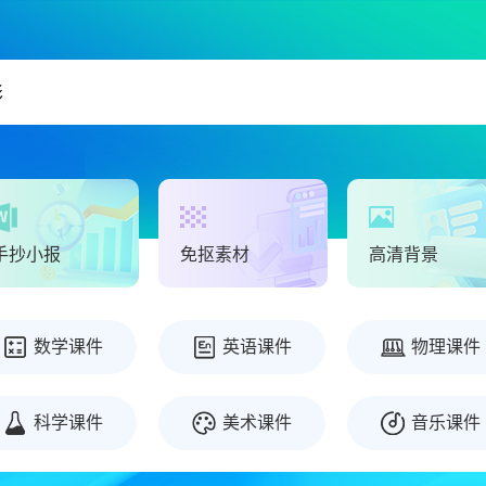
手抄小报
免抠素材
高清背景
数学课件
英语课件
物理课件
科学课件
美术课件
音乐课件