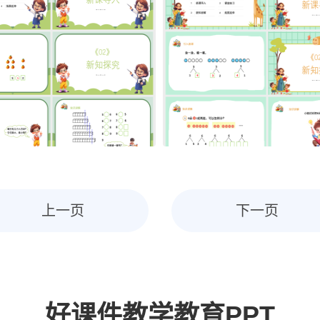
上一页
下一页
好课件教学教育PPT