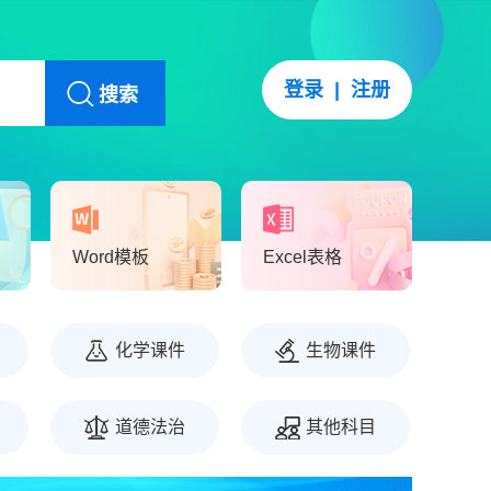
登录
|
注册
搜索
Word模板
Excel表格
化学课件
生物课件
道德法治
其他科目